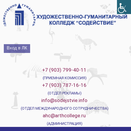
Перейти
к
содержимому
Вход в ЛК
+7 (903) 799-40-11
(ПРИЕМНАЯ КОМИССИЯ)
+7 (903) 787-16-16
(ОТДЕЛ РЕКЛАМЫ)
info@sodejstvie.info
(ОТДЕЛ МЕЖДУНАРОДНОГО СОТРУДНИЧЕСТВА)
ahc@arthcollege.ru
(АДМИНИСТРАЦИЯ)